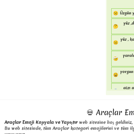
eğlence
💏
öpüşme 
🚙
mavi a
☹
Üzgün y
👩‍❤️‍💋‍👩
öpüşen 
kamyon
yüz ,
🚚
🤔
kamyon 
yüz , k
🚛
☹️
🚜
araç , t
yaral
🤕
🚲
bisiklet
yorgun 
🛴
😩
kick , s
🛵
motor ,
ağzı 
😰
stop ,
🚏
💀 Araçlar Em
🛣️
otoyol ,
🛤️
tren , d
Araçlar Emoji Kopyala ve Yapıştır
web sitesine hoş geldiniz, 
Bu web sitesinde, tüm Araçlar kategori emojilerini ve tüm ilg
⛵
deniz , 