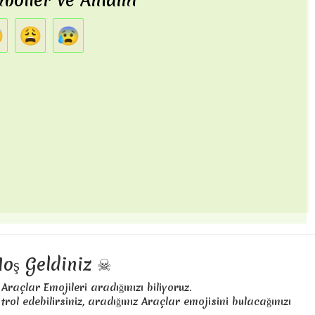
mboller ve Anlamı

😩
😰
Hoş Geldiniz ☠
 Araçlar Emojileri aradığınızı biliyoruz.
rol edebilirsiniz, aradığınız Araçlar emojisini bulacağınızı