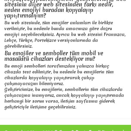
sitesinin diğer web sitesinden farkı nedir,
neden emojiyi buradan kopyalayıp
yapıştırmalıyım?
Bu web sitesinde, tüm emojiler anlamları ile birlikte
verilmiştir, bu nedenle bunda amacınıza göre doğru
emojiyi seçebileceksiniz. Ayrıca bu web sitesini Fransızca,
Lehçe, Türkçe, Portekizce versiyonlarında da
görebilirsiniz.
Bu emojiler ve semboller tüm mobil ve
masaüstü cihazları destekliyor mu?
Bu emoji sembolleri tarafımızdan yalnızca birkaç
cihazda test edilmiştir, bu nedenle bu emojilerin tüm
cihazlarda kopyalayıp yapıştırarak çalışıp
çalışmayacağını bilemiyoruz.
Geliştiricimize, bu emojilerin, sembollerin tüm cihazlarda
çalışacağına inanıyoruz, ancak kopyalayıp yapıştırmada
herhangi bir sorun varsa, iletişim sayfasına giderek
geliştiriciyle iletişime geçebilirsiniz.