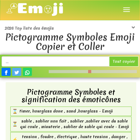
2026 Top liste des émojis
Pictogramme Symboles Emoji
Copier et Coller
Tout copier
Pictogramme Symboles et
signification des émoticônes
⌛
timer, hourglass done , sand ,hourglass - Emoji
sable , sablier non fait , sablier ,sablier avec du sable
⏳
qui coule , minuterie , sablier de sable qui coule - Emoji
tension , foudre , électrique , haute tension , danger ,
⚡