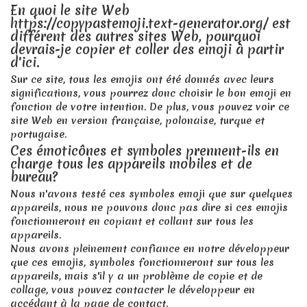
En quoi le site Web
https://copypastemoji.text-generator.org/ est
différent des autres sites Web, pourquoi
devrais-je copier et coller des emoji à partir
d'ici.
Sur ce site, tous les emojis ont été donnés avec leurs
significations, vous pourrez donc choisir le bon emoji en
fonction de votre intention. De plus, vous pouvez voir ce
site Web en version française, polonaise, turque et
portugaise.
Ces émoticônes et symboles prennent-ils en
charge tous les appareils mobiles et de
bureau?
Nous n'avons testé ces symboles emoji que sur quelques
appareils, nous ne pouvons donc pas dire si ces emojis
fonctionneront en copiant et collant sur tous les
appareils.
Nous avons pleinement confiance en notre développeur
que ces emojis, symboles fonctionneront sur tous les
appareils, mais s'il y a un problème de copie et de
collage, vous pouvez contacter le développeur en
accédant à la page de contact.