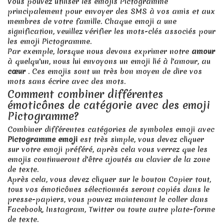
Vous pouvez utiliser les émojis Pictogramme
principalement pour envoyer des SMS à vos amis et aux
membres de votre famille. Chaque emoji a une
signification, veuillez vérifier les mots-clés associés pour
les emoji Pictogramme.
Par exemple, lorsque nous devons exprimer notre
amour
à quelqu'un, nous lui envoyons un emoji lié à l'amour, au
cœur
. Ces emojis sont un très bon moyen de dire vos
mots sans écrire avec des mots.
Comment combiner différentes
émoticônes de catégorie avec des emoji
Pictogramme?
Combiner différentes catégories de symboles emoji avec
Pictogramme emoji
est très simple, vous devez cliquer
sur votre emoji préféré, après cela vous verrez que les
emojis continueront d'être ajoutés au clavier de la zone
de texte.
Après cela, vous devez cliquer sur le bouton Copier tout,
tous vos émoticônes sélectionnés seront copiés dans le
presse-papiers, vous pouvez maintenant le coller dans
Facebook, Instagram, Twitter ou toute autre plate-forme
de texte.